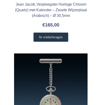
Jean Jacott, Verpleegster Horloge Chroom
(Quartz) met Kalender – Zwarte Wijzerplaat
(Arabisch) – Ø 30,5mm
€
165,00
In winkelwagen