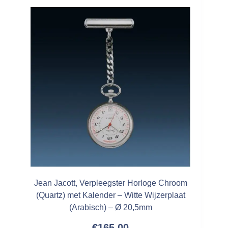
Jean Jacott, Verpleegster Horloge Chroom
(Quartz) met Kalender – Witte Wijzerplaat
(Arabisch) – Ø 20,5mm
€
165,00