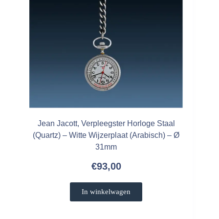
Jean Jacott, Verpleegster Horloge Staal
(Quartz) – Witte Wijzerplaat (Arabisch) – Ø
31mm
€
93,00
In winkelwagen