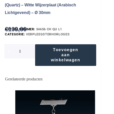
(Quartz) – Witte Wijzerplaat (Arabisch
Lichtgevend) – Ø 30mm
€
109,00
ARTIKELNUMMER:
34656 CH QU L1
CATEGORIE:
VERPLEEGSTERHORLOGES
Toevoegen
aan
winkelwagen
Gerelateerde producten