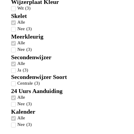
Wijzerplaat Kleur
Wit
(
3
)
Skelet
Alle
Nee
(
3
)
Meerkleurig
Alle
Nee
(
3
)
Secondenwijzer
Alle
Ja
(
3
)
Secondenwijzer Soort
Centrale
(
3
)
24 Uurs Aanduiding
Alle
Nee
(
3
)
Kalender
Alle
Nee
(
3
)