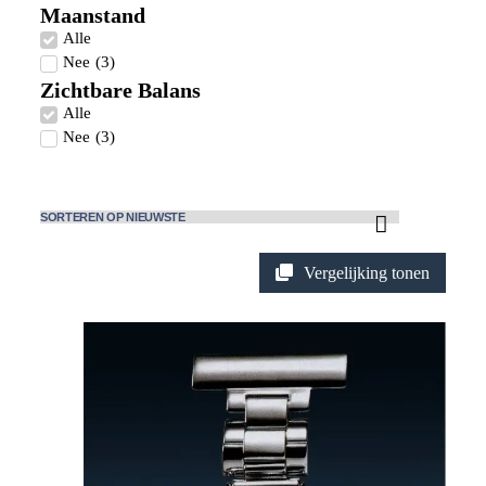
Maanstand
Alle
Nee
(
3
)
Zichtbare Balans
Alle
Nee
(
3
)
Vergelijking tonen