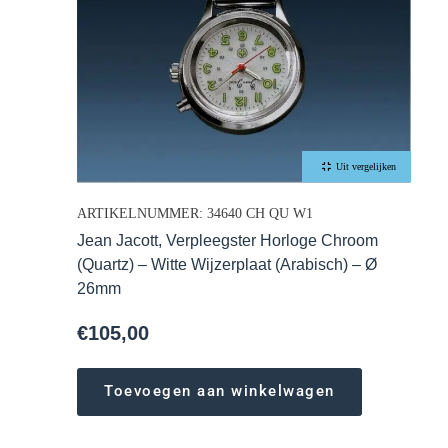
Uit vergelijken
ARTIKELNUMMER: 34640 CH QU W1
Jean Jacott, Verpleegster Horloge Chroom
(Quartz) – Witte Wijzerplaat (Arabisch) – Ø
26mm
€
105,00
Toevoegen aan winkelwagen