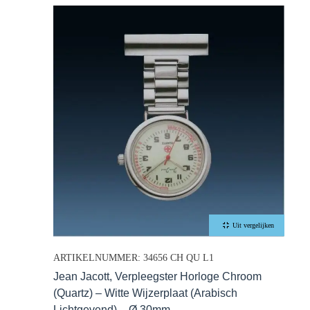
Uit vergelijken
ARTIKELNUMMER: 34656 CH QU L1
Jean Jacott, Verpleegster Horloge Chroom
(Quartz) – Witte Wijzerplaat (Arabisch
Lichtgevend) – Ø 30mm