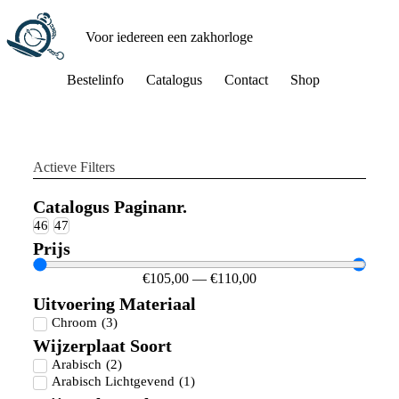
Voor iedereen een zakhorloge
Bestelinfo
Catalogus
Contact
Shop
Actieve Filters
Catalogus Paginanr.
46
47
Prijs
€
105,00
—
€
110,00
Uitvoering Materiaal
Chroom
(
3
)
Wijzerplaat Soort
Arabisch
(
2
)
Arabisch Lichtgevend
(
1
)