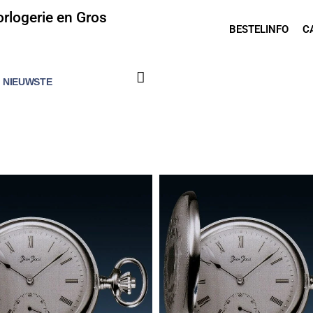
rlogerie en Gros
BESTELINFO
C