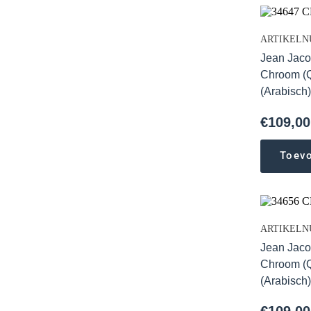
ARTIKELNU
Jean Jaco
Chroom (Q
(Arabisch
€
109,00
Toev
ARTIKELN
Jean Jaco
Chroom (Q
(Arabisch