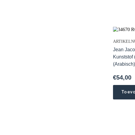
ARTIKELN
Jean Jaco
Kunststof 
(Arabisch
€
54,00
Toev