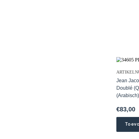
ARTIKELNU
Jean Jaco
Doublé (Qu
(Arabisch
€
83,00
Toev