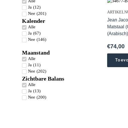
Alle
Ja
(
12
)
ARTIKELNU
Nee
(
201
)
Jean Jaco
Kalender
Matstaal (
Alle
Ja
(
67
)
(Arabisch
Nee
(
146
)
€
74,00
Maanstand
Alle
Toev
Ja
(
11
)
Nee
(
202
)
Zichtbare Balans
Alle
Ja
(
13
)
Nee
(
200
)