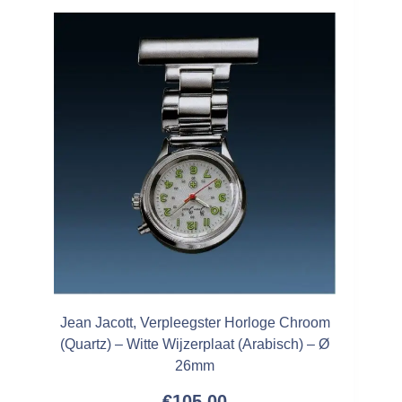
Jean Jacott, Verpleegster Horloge Chroom
(Quartz) – Witte Wijzerplaat (Arabisch) – Ø
26mm
€
105,00