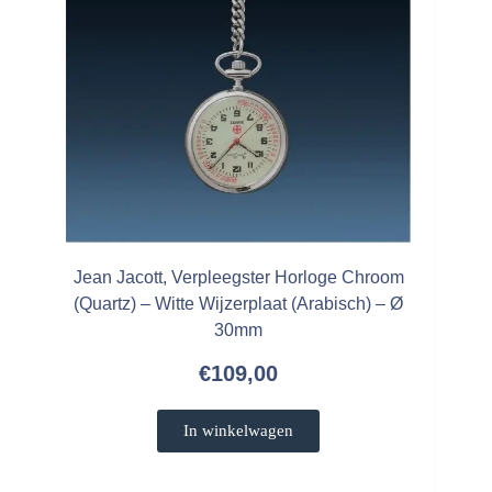
Jean Jacott, Verpleegster Horloge Chroom
(Quartz) – Witte Wijzerplaat (Arabisch) – Ø
30mm
€
109,00
In winkelwagen