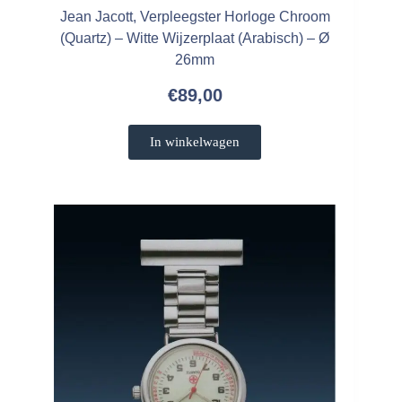
Jean Jacott, Verpleegster Horloge Chroom
(Quartz) – Witte Wijzerplaat (Arabisch) – Ø
26mm
€
89,00
In winkelwagen