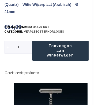
(Quartz) – Witte Wijzerplaat (Arabisch) – Ø
41mm
€
54,00
ARTIKELNUMMER:
34670 ROT
CATEGORIE:
VERPLEEGSTERHORLOGES
Toevoegen
aan
winkelwagen
Gerelateerde producten