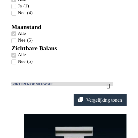
Ja
(
1
)
Nee
(
4
)
Maanstand
Alle
Nee
(
5
)
Zichtbare Balans
Alle
Nee
(
5
)
Vergelijking tonen