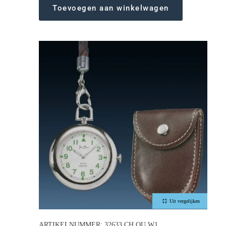
Toevoegen aan winkelwagen
Uit vergelijken
ARTIKELNUMMER: 32633 CH QU W1