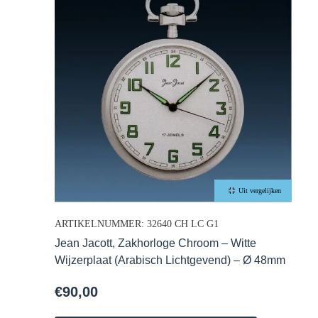
Uit vergelijken
ARTIKELNUMMER: 32640 CH LC G1
Jean Jacott, Zakhorloge Chroom – Witte
Wijzerplaat (Arabisch Lichtgevend) – Ø 48mm
€
90,00