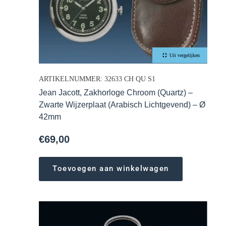
Uit vergelijken
ARTIKELNUMMER: 32633 CH QU S1
Jean Jacott, Zakhorloge Chroom (Quartz) –
Zwarte Wijzerplaat (Arabisch Lichtgevend) – Ø
42mm
€
69,00
Toevoegen aan winkelwagen