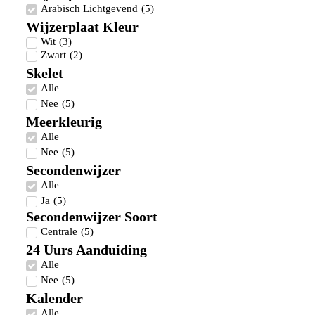
Arabisch Lichtgevend
(
5
)
Wijzerplaat Kleur
Wit
(
3
)
Zwart
(
2
)
Skelet
Alle
Nee
(
5
)
Meerkleurig
Alle
Nee
(
5
)
Secondenwijzer
Alle
Ja
(
5
)
Secondenwijzer Soort
Centrale
(
5
)
24 Uurs Aanduiding
Alle
Nee
(
5
)
Kalender
Alle