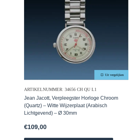
Uit vergelijken
ARTIKELNUMMER: 34656 CH QU L1
Jean Jacott, Verpleegster Horloge Chroom
(Quartz) – Witte Wijzerplaat (Arabisch
Lichtgevend) – Ø 30mm
€
109,00