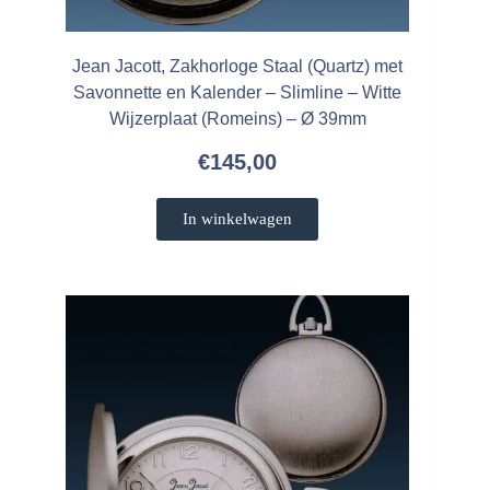
Jean Jacott, Zakhorloge Staal (Quartz) met
Savonnette en Kalender – Slimline – Witte
Wijzerplaat (Romeins) – Ø 39mm
€
145,00
In winkelwagen