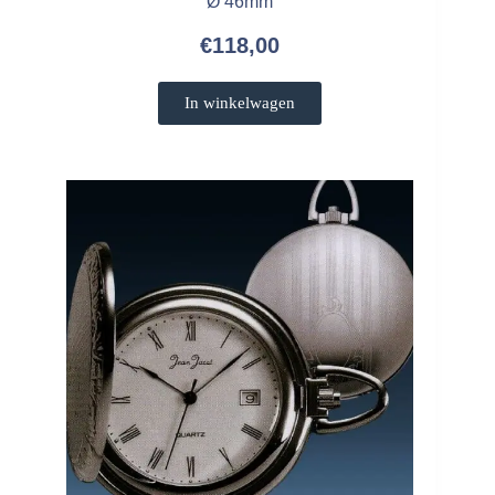
Ø 46mm
€
118,00
In winkelwagen