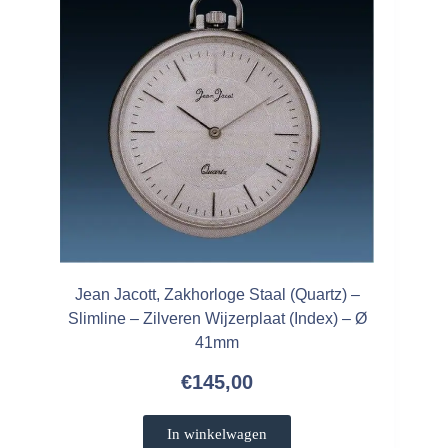
Jean Jacott, Zakhorloge Staal (Quartz) –
Slimline – Zilveren Wijzerplaat (Index) – Ø
41mm
€
145,00
In winkelwagen