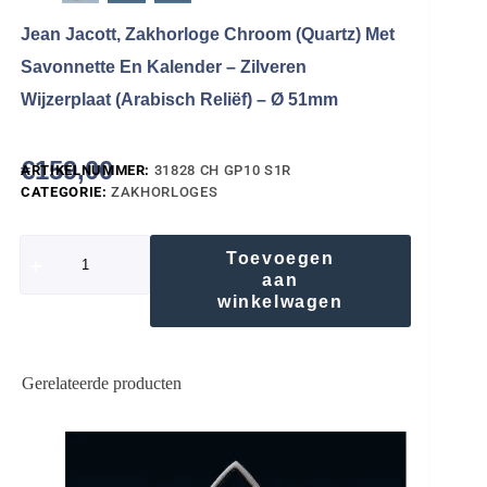
Jean Jacott, Zakhorloge Chroom (Quartz) Met
Savonnette En Kalender – Zilveren
Wijzerplaat (Arabisch Reliëf) – Ø 51mm
€
159,00
ARTIKELNUMMER:
31828 CH GP10 S1R
CATEGORIE:
ZAKHORLOGES
Toevoegen
aan
winkelwagen
Gerelateerde producten