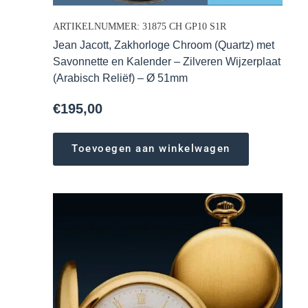
ARTIKELNUMMER: 31875 CH GP10 S1R
Jean Jacott, Zakhorloge Chroom (Quartz) met
Savonnette en Kalender – Zilveren Wijzerplaat
(Arabisch Reliëf) – Ø 51mm
€
195,00
Toevoegen aan winkelwagen