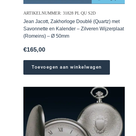
ARTIKELNUMMER: 31828 PL QU S2D
Jean Jacott, Zakhorloge Doublé (Quartz) met
Savonnette en Kalender – Zilveren Wijzerplaat
(Romeins) – Ø 50mm
€
165,00
Toevoegen aan winkelwagen