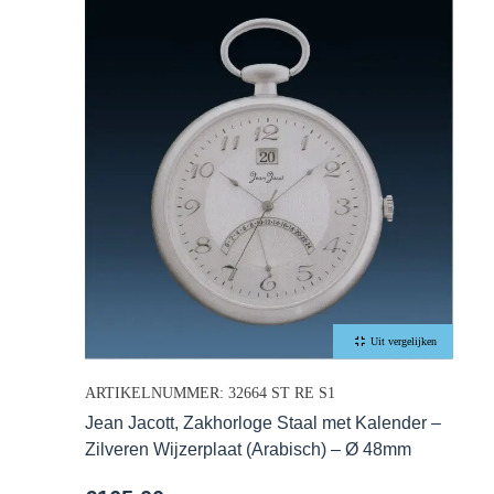
Uit vergelijken
ARTIKELNUMMER: 32664 ST RE S1
Jean Jacott, Zakhorloge Staal met Kalender –
Zilveren Wijzerplaat (Arabisch) – Ø 48mm