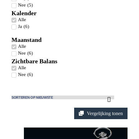
Nee
(
5
)
Kalender
Alle
Ja
(
6
)
Maanstand
Alle
Nee
(
6
)
Zichtbare Balans
Alle
Nee
(
6
)
Vergelijking tonen