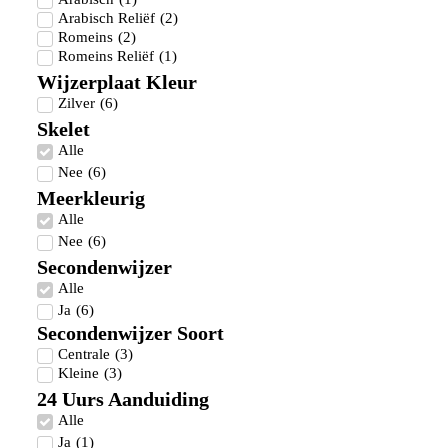
Arabisch Reliëf
(
2
)
Romeins
(
2
)
Romeins Reliëf
(
1
)
Wijzerplaat Kleur
Zilver
(
6
)
Skelet
Alle
Nee
(
6
)
Meerkleurig
Alle
Nee
(
6
)
Secondenwijzer
Alle
Ja
(
6
)
Secondenwijzer Soort
Centrale
(
3
)
Kleine
(
3
)
24 Uurs Aanduiding
Alle
Ja
(
1
)