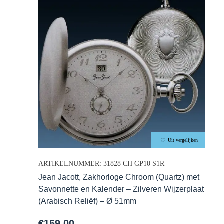
Uit vergelijken
ARTIKELNUMMER: 31828 CH GP10 S1R
Jean Jacott, Zakhorloge Chroom (Quartz) met
Savonnette en Kalender – Zilveren Wijzerplaat
(Arabisch Reliëf) – Ø 51mm
€
159,00