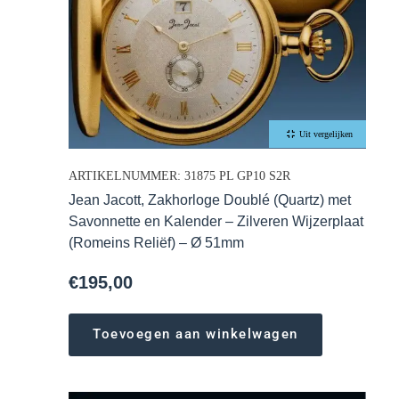
Uit vergelijken
ARTIKELNUMMER: 31875 PL GP10 S2R
Jean Jacott, Zakhorloge Doublé (Quartz) met
Savonnette en Kalender – Zilveren Wijzerplaat
(Romeins Reliëf) – Ø 51mm
€
195,00
Toevoegen aan winkelwagen