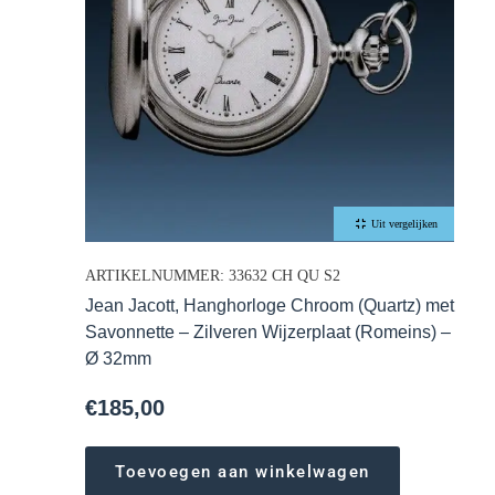
Uit vergelijken
ARTIKELNUMMER: 33632 CH QU S2
Jean Jacott, Hanghorloge Chroom (Quartz) met
Savonnette – Zilveren Wijzerplaat (Romeins) –
Ø 32mm
€
185,00
Toevoegen aan winkelwagen