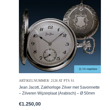
Uit vergelijken
ARTIKELNUMMER: 2126 AT PTS S1
Jean Jacott, Zakhorloge Zilver met Savonnette
– Zilveren Wijzerplaat (Arabisch) – Ø 50mm
€
1.250,00