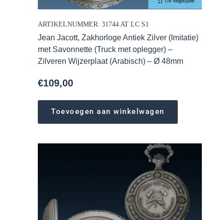
Uit vergelijken
ARTIKELNUMMER: 31744 AT LC S1
Jean Jacott, Zakhorloge Antiek Zilver (Imitatie)
met Savonnette (Truck met oplegger) –
Zilveren Wijzerplaat (Arabisch) – Ø 48mm
€
109,00
Toevoegen aan winkelwagen