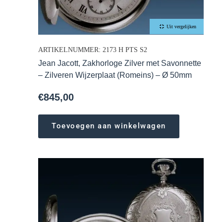
Uit vergelijken
ARTIKELNUMMER: 2173 H PTS S2
Jean Jacott, Zakhorloge Zilver met Savonnette
– Zilveren Wijzerplaat (Romeins) – Ø 50mm
€
845,00
Toevoegen aan winkelwagen