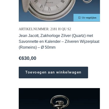
Uit vergelijken
ARTIKELNUMMER: 2181 H QU S2
Jean Jacott, Zakhorloge Zilver (Quartz) met
Savonnette en Kalender – Zilveren Wijzerplaat
(Romeins) – Ø 50mm
€
630,00
Toevoegen aan winkelwagen