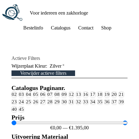
Voor iedereen een zakhorloge
Bestelinfo
Catalogus
Contact
Shop
Actieve Filters
×
Wijzerplaat Kleur
:
Zilver
Verwijder actieve filters
Catalogus Paginanr.
02
03
04
05
06
07
08
09
12
13
16
17
18
19
20
21
23
24
25
26
27
28
29
30
31
32
33
34
35
36
37
39
40
45
Prijs
€
0,00
—
€
1.395,00
Uitvoering Materiaal