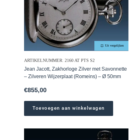
Uit vergelijken
ARTIKELNUMMER: 2160 AT PTS S2
Jean Jacott, Zakhorloge Zilver met Savonnette
– Zilveren Wijzerplaat (Romeins) – Ø 50mm
€
855,00
Toevoegen aan winkelwagen