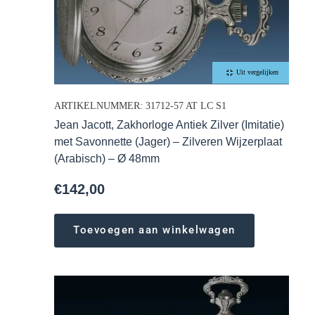
Uit vergelijken
ARTIKELNUMMER: 31712-57 AT LC S1
Jean Jacott, Zakhorloge Antiek Zilver (Imitatie)
met Savonnette (Jager) – Zilveren Wijzerplaat
(Arabisch) – Ø 48mm
€
142,00
Toevoegen aan winkelwagen