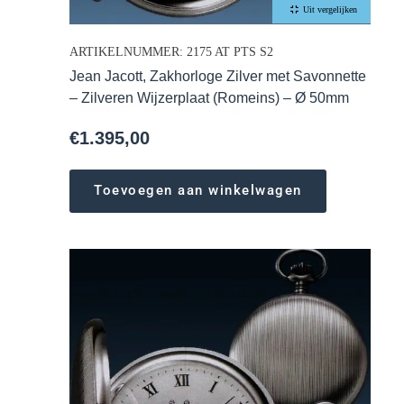
Uit vergelijken
ARTIKELNUMMER: 2175 AT PTS S2
Jean Jacott, Zakhorloge Zilver met Savonnette
– Zilveren Wijzerplaat (Romeins) – Ø 50mm
€
1.395,00
Toevoegen aan winkelwagen