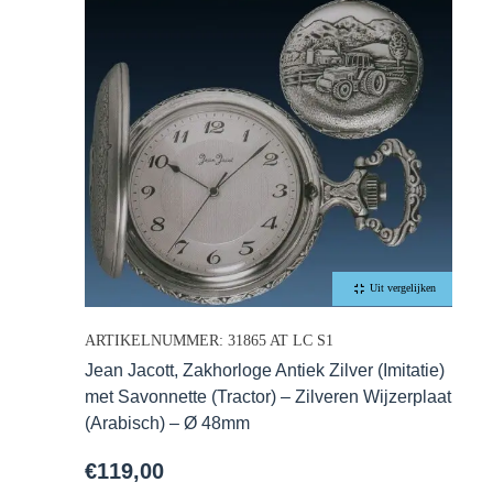
Uit vergelijken
ARTIKELNUMMER: 31865 AT LC S1
Jean Jacott, Zakhorloge Antiek Zilver (Imitatie)
met Savonnette (Tractor) – Zilveren Wijzerplaat
(Arabisch) – Ø 48mm
€
119,00