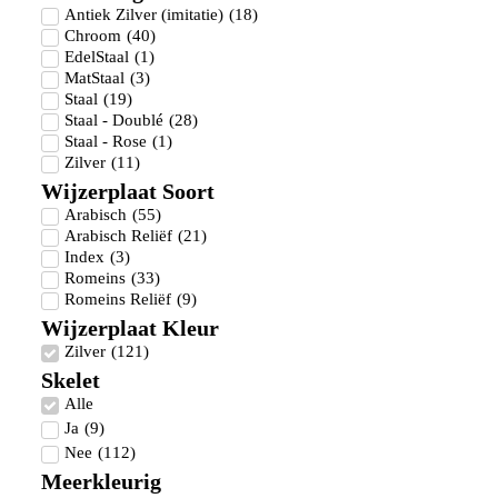
Antiek Zilver (imitatie)
(
18
)
Chroom
(
40
)
EdelStaal
(
1
)
MatStaal
(
3
)
Staal
(
19
)
Staal - Doublé
(
28
)
Staal - Rose
(
1
)
Zilver
(
11
)
Wijzerplaat Soort
Arabisch
(
55
)
Arabisch Reliëf
(
21
)
Index
(
3
)
Romeins
(
33
)
Romeins Reliëf
(
9
)
Wijzerplaat Kleur
Zilver
(
121
)
Skelet
Alle
Ja
(
9
)
Nee
(
112
)
Meerkleurig