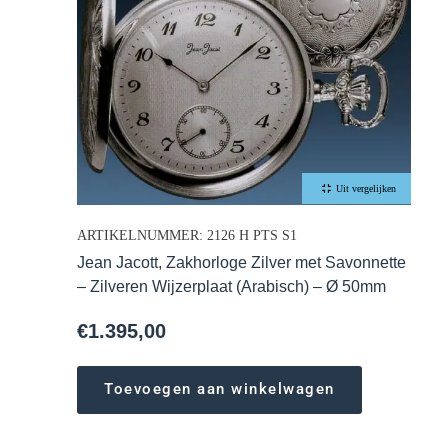
Uit vergelijken
ARTIKELNUMMER: 2126 H PTS S1
Jean Jacott, Zakhorloge Zilver met Savonnette
– Zilveren Wijzerplaat (Arabisch) – Ø 50mm
€
1.395,00
Toevoegen aan winkelwagen