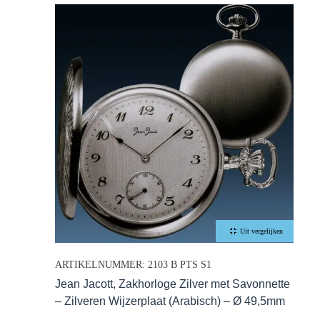
Uit vergelijken
ARTIKELNUMMER: 2103 B PTS S1
Jean Jacott, Zakhorloge Zilver met Savonnette
– Zilveren Wijzerplaat (Arabisch) – Ø 49,5mm