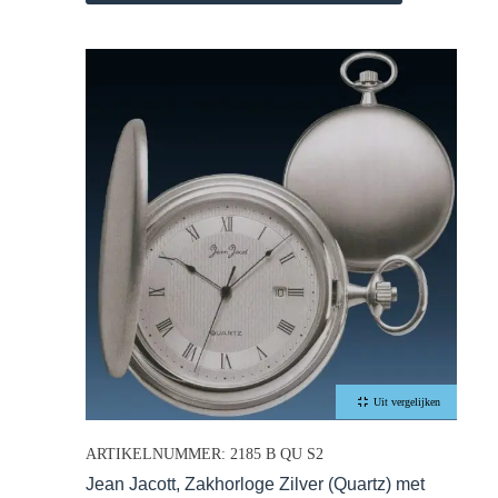
Uit vergelijken
ARTIKELNUMMER: 2185 B QU S2
Jean Jacott, Zakhorloge Zilver (Quartz) met