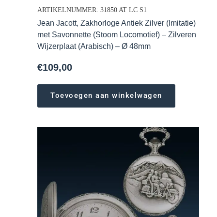
ARTIKELNUMMER: 31850 AT LC S1
Jean Jacott, Zakhorloge Antiek Zilver (Imitatie)
met Savonnette (Stoom Locomotief) – Zilveren
Wijzerplaat (Arabisch) – Ø 48mm
€
109,00
Toevoegen aan winkelwagen