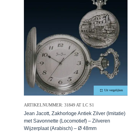
Uit vergelijken
ARTIKELNUMMER: 31849 AT LC S1
Jean Jacott, Zakhorloge Antiek Zilver (Imitatie)
met Savonnette (Locomotief) – Zilveren
Wijzerplaat (Arabisch) – Ø 48mm