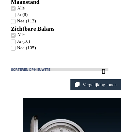
Maanstand
Alle
Ja
(
8
)
Nee
(
113
)
Zichtbare Balans
Alle
Ja
(
16
)
Nee
(
105
)
Vergelijking tonen