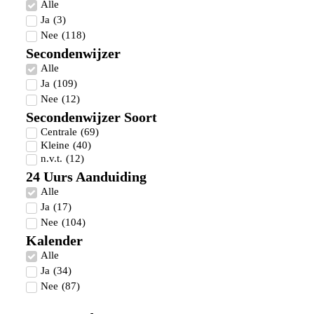
Alle
Ja
(
3
)
Nee
(
118
)
Secondenwijzer
Alle
Ja
(
109
)
Nee
(
12
)
Secondenwijzer Soort
Centrale
(
69
)
Kleine
(
40
)
n.v.t.
(
12
)
24 Uurs Aanduiding
Alle
Ja
(
17
)
Nee
(
104
)
Kalender
Alle
Ja
(
34
)
Nee
(
87
)