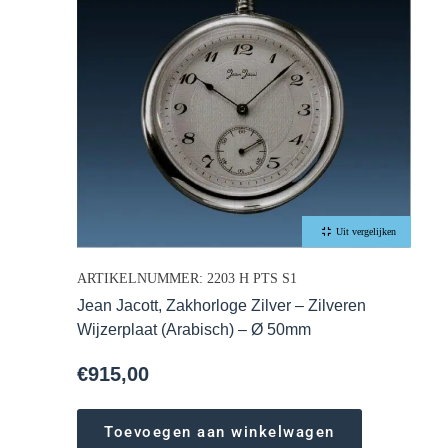
Uit vergelijken
ARTIKELNUMMER: 2203 H PTS S1
Jean Jacott, Zakhorloge Zilver – Zilveren
Wijzerplaat (Arabisch) – Ø 50mm
€
915,00
Toevoegen aan winkelwagen