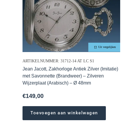
Uit vergelijken
ARTIKELNUMMER: 31712-14 AT LC S1
Jean Jacott, Zakhorloge Antiek Zilver (Imitatie)
met Savonnette (Brandweer) – Zilveren
Wijzerplaat (Arabisch) – Ø 48mm
€
149,00
Toevoegen aan winkelwagen