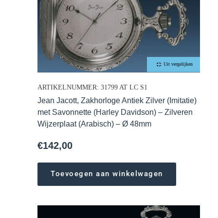
Uit vergelijken
ARTIKELNUMMER: 31799 AT LC S1
Jean Jacott, Zakhorloge Antiek Zilver (Imitatie)
met Savonnette (Harley Davidson) – Zilveren
Wijzerplaat (Arabisch) – Ø 48mm
€
142,00
Toevoegen aan winkelwagen