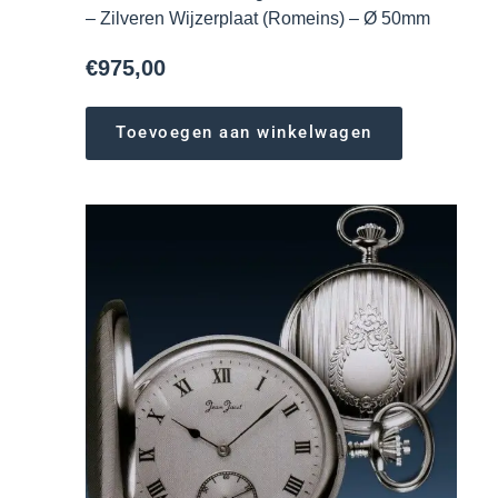
– Zilveren Wijzerplaat (Romeins) – Ø 50mm
€
975,00
Toevoegen aan winkelwagen