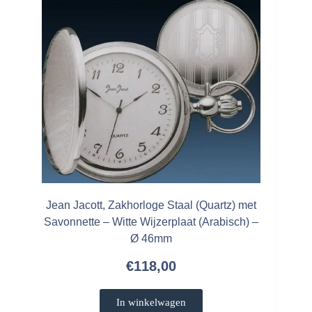
Jean Jacott, Zakhorloge Staal (Quartz) met
Savonnette – Witte Wijzerplaat (Arabisch) –
Ø 46mm
€
118,00
In winkelwagen