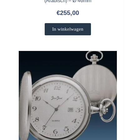
(Arabisch) – Ø 46mm
€
255,00
In winkelwagen