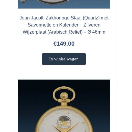
Jean Jacott, Zakhorloge Staal (Quartz) met
Savonnette en Kalender – Zilveren
Wijzerplaat (Arabisch Reliëf) – Ø 46mm
€
149,00
In winkelwagen