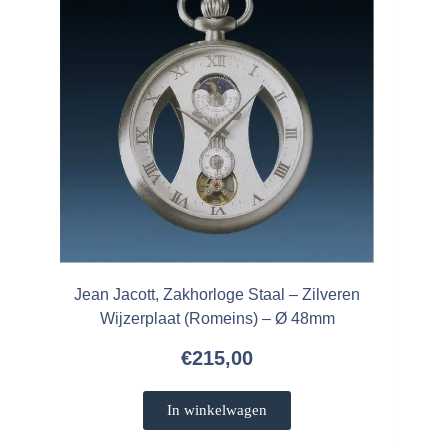
Jean Jacott, Zakhorloge Staal – Zilveren
Wijzerplaat (Romeins) – Ø 48mm
€
215,00
In winkelwagen