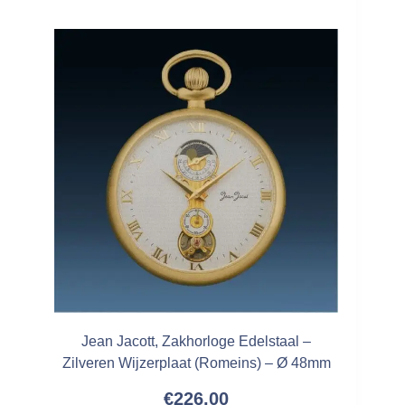
Jean Jacott, Zakhorloge Edelstaal –
Zilveren Wijzerplaat (Romeins) – Ø 48mm
€
226,00