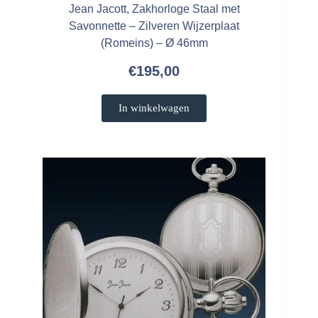
Jean Jacott, Zakhorloge Staal met
Savonnette – Zilveren Wijzerplaat
(Romeins) – Ø 46mm
€
195,00
In winkelwagen