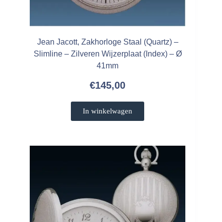
Jean Jacott, Zakhorloge Staal (Quartz) –
Slimline – Zilveren Wijzerplaat (Index) – Ø
41mm
€
145,00
In winkelwagen