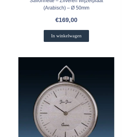
Savonnette – Zilveren Wijzerplaat
(Arabisch) – Ø 50mm
€
169,00
In winkelwagen