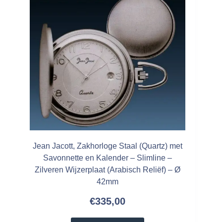
Jean Jacott, Zakhorloge Staal (Quartz) met
Savonnette en Kalender – Slimline –
Zilveren Wijzerplaat (Arabisch Reliëf) – Ø
42mm
€
335,00