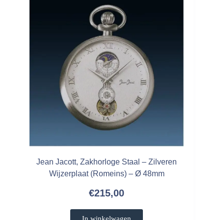
Jean Jacott, Zakhorloge Staal – Zilveren
Wijzerplaat (Romeins) – Ø 48mm
€
215,00
In winkelwagen