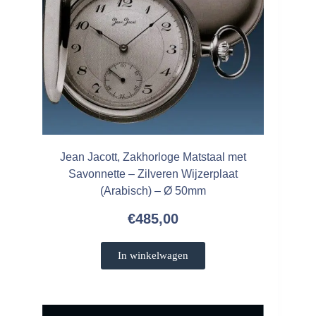
Jean Jacott, Zakhorloge Matstaal met
Savonnette – Zilveren Wijzerplaat
(Arabisch) – Ø 50mm
€
485,00
In winkelwagen