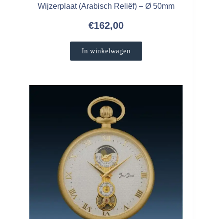
Wijzerplaat (Arabisch Reliëf) – Ø 50mm
€
162,00
In winkelwagen