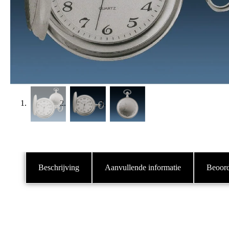
Beschrijving
Aanvullende informatie
Beoord