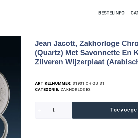
BESTELINFO
CA
Jean Jacott, Zakhorloge Ch
(Quartz) Met Savonnette En K
Zilveren Wijzerplaat (Arabis
ARTIKELNUMMER:
31931 CH QU S1
CATEGORIE:
ZAKHORLOGES
Toevoege