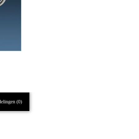
elingen (0)