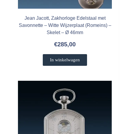
Jean Jacott, Zakhorloge Edelstaal met
Savonnette – Witte Wijzerplaat (Romeins) –
Skelet – Ø 46mm
€
285,00
In winkelwagen