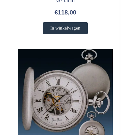
Ø 46mm
€
118,00
In winkelwagen