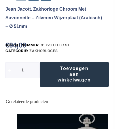
Jean Jacott, Zakhorloge Chroom Met
Savonnette – Zilveren Wijzerplaat (Arabisch)
– Ø 51mm
€
94,00
ARTIKELNUMMER:
31723 CH LC S1
CATEGORIE:
ZAKHORLOGES
Toevoegen
aan
winkelwagen
Gerelateerde producten