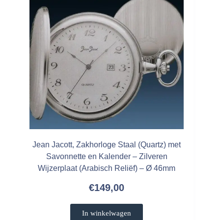
Jean Jacott, Zakhorloge Staal (Quartz) met
Savonnette en Kalender – Zilveren
Wijzerplaat (Arabisch Reliëf) – Ø 46mm
€
149,00
In winkelwagen