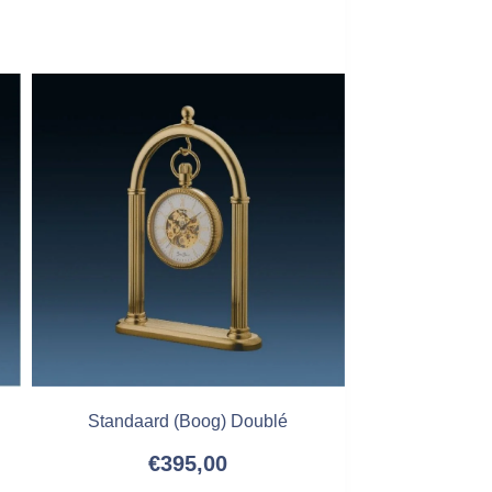
Standaard (Boog) Doublé
€
395,00