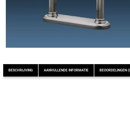
BESCHRIJVING
AANVULLENDE INFORMATIE
BEOORDELINGEN (