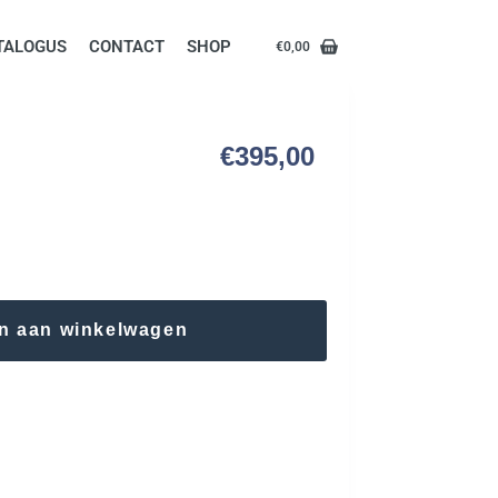
TALOGUS
CONTACT
SHOP
€
0,00
€
395,00
n aan winkelwagen