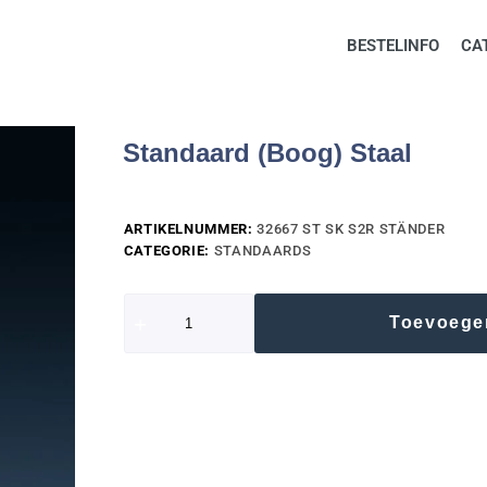
BESTELINFO
CA
Standaard (Boog) Staal
ARTIKELNUMMER:
32667 ST SK S2R STÄNDER
CATEGORIE:
STANDAARDS
Toevoege