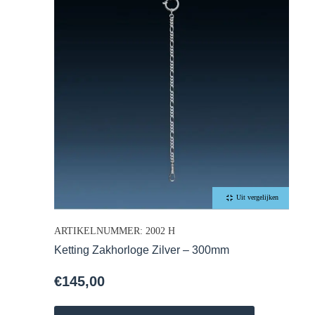
Uit vergelijken
ARTIKELNUMMER: 2002 H
Ketting Zakhorloge Zilver – 300mm
€
145,00