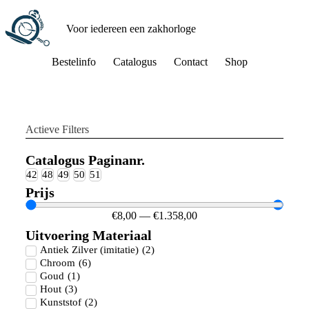
Voor iedereen een zakhorloge
Bestelinfo
Catalogus
Contact
Shop
Actieve Filters
Catalogus Paginanr.
42
48
49
50
51
Prijs
€
8,00
—
€
1.358,00
Uitvoering Materiaal
Antiek Zilver (imitatie)
(
2
)
Chroom
(
6
)
Goud
(
1
)
Hout
(
3
)
Kunststof
(
2
)