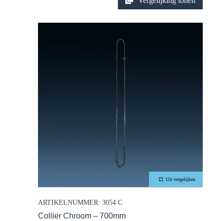
Vergelijking tonen
Uit vergelijken
ARTIKELNUMMER: 3054 C
Collier Chroom – 700mm