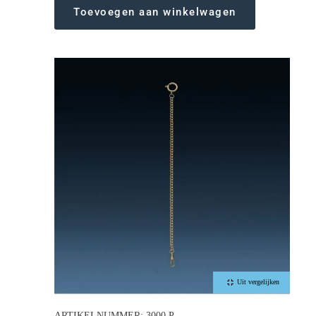
Toevoegen aan winkelwagen
Uit vergelijken
ARTIKELNUMMER: 3000 P