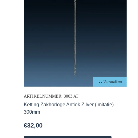
Uit vergelijken
ARTIKELNUMMER: 3003 AT
Ketting Zakhorloge Antiek Zilver (Imitatie) –
300mm
€
32,00