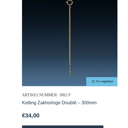
Uit vergelijken
ARTIKELNUMMER: 3002 P
Ketting Zakhorloge Doublé – 300mm
€
34,00