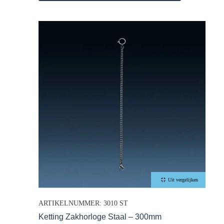
Uit vergelijken
ARTIKELNUMMER: 3010 ST
Ketting Zakhorloge Staal – 300mm