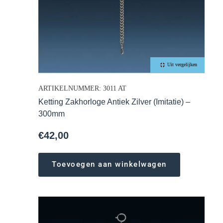
Uit vergelijken
ARTIKELNUMMER: 3011 AT
Ketting Zakhorloge Antiek Zilver (Imitatie) –
300mm
€
42,00
Toevoegen aan winkelwagen