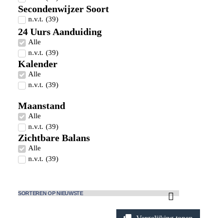
Secondenwijzer Soort
n.v.t.
(
39
)
24 Uurs Aanduiding
Alle
n.v.t.
(
39
)
Kalender
Alle
n.v.t.
(
39
)
Maanstand
Alle
n.v.t.
(
39
)
Zichtbare Balans
Alle
n.v.t.
(
39
)