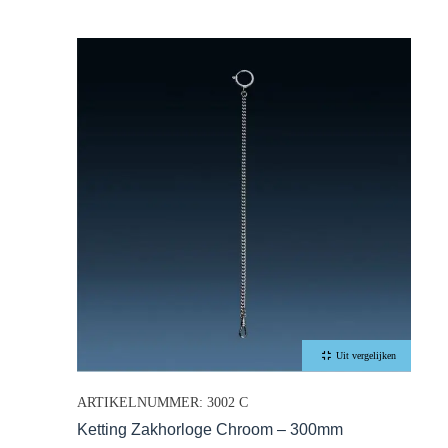
Uit vergelijken
ARTIKELNUMMER: 3002 C
Ketting Zakhorloge Chroom – 300mm