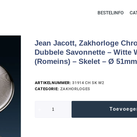
BESTELINFO
CA
Jean Jacott, Zakhorloge Chr
Dubbele Savonnette – Witte W
(Romeins) – Skelet – Ø 51mm
ARTIKELNUMMER:
31914 CH SK W2
CATEGORIE:
ZAKHORLOGES
Toevoege