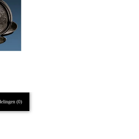
elingen (0)