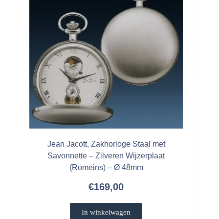
Jean Jacott, Zakhorloge Staal met
Savonnette – Zilveren Wijzerplaat
(Romeins) – Ø 48mm
€
169,00
In winkelwagen