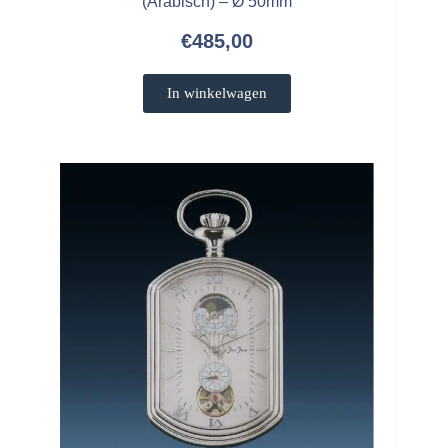
(Arabisch) – Ø 50mm
€
485,00
In winkelwagen