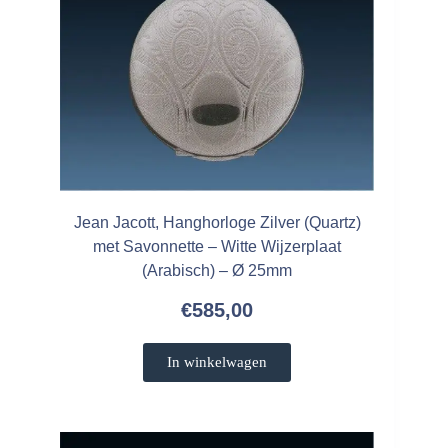
Jean Jacott, Hanghorloge Zilver (Quartz)
met Savonnette – Witte Wijzerplaat
(Arabisch) – Ø 25mm
€
585,00
In winkelwagen