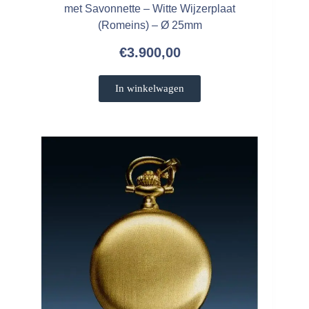
met Savonnette – Witte Wijzerplaat
(Romeins) – Ø 25mm
€
3.900,00
In winkelwagen