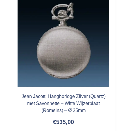
Jean Jacott, Hanghorloge Zilver (Quartz)
met Savonnette – Witte Wijzerplaat
(Romeins) – Ø 25mm
€
535,00