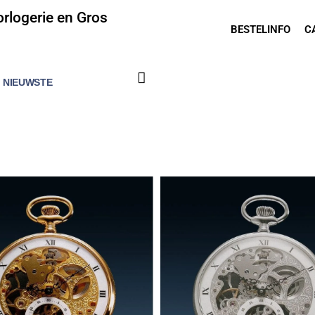
rlogerie en Gros
BESTELINFO
C