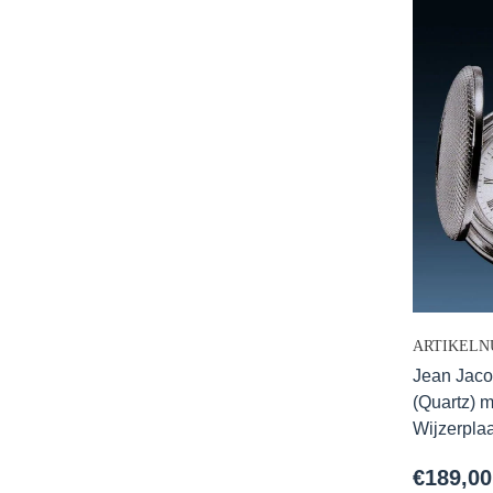
ARTIKELN
Jean Jaco
(Quartz) 
Wijzerpla
€
189,00