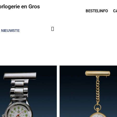
rlogerie en Gros
BESTELINFO
C