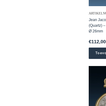
ARTIKELN
Jean Jaco
(Quartz) –
Ø 26mm
€
112,00
Toev