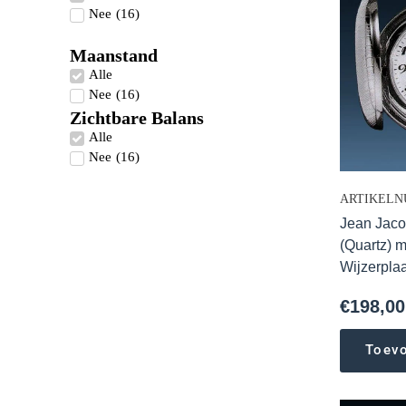
Nee
(
16
)
Maanstand
Alle
Nee
(
16
)
Zichtbare Balans
Alle
Nee
(
16
)
ARTIKELN
Jean Jaco
(Quartz) 
Wijzerpla
€
198,00
Toev