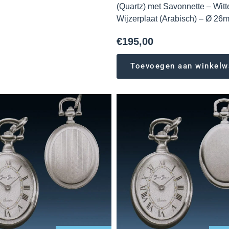
(Quartz) met Savonnette – Witt
Wijzerplaat (Arabisch) – Ø 26
€
195,00
Toevoegen aan winkel