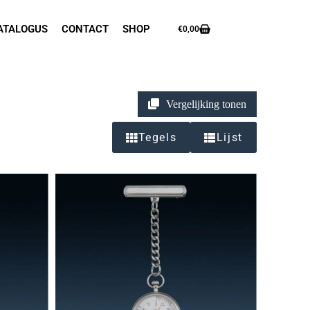
ATALOGUS
CONTACT
SHOP
€
0,00
Vergelijking tonen
Tegels
Lijst