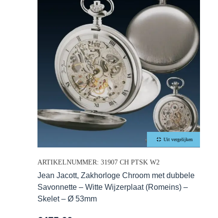
Uit vergelijken
ARTIKELNUMMER: 31907 CH PTSK W2
Jean Jacott, Zakhorloge Chroom met dubbele
Savonnette – Witte Wijzerplaat (Romeins) –
Skelet – Ø 53mm