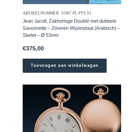
ARTIKELNUMMER: 31907 PL PTS S1
Jean Jacott, Zakhorloge Doublé met dubbele
Savonnette – Zilveren Wijzerplaat (Arabisch) –
Skelet – Ø 53mm
€
375,00
Toevoegen aan winkelwagen