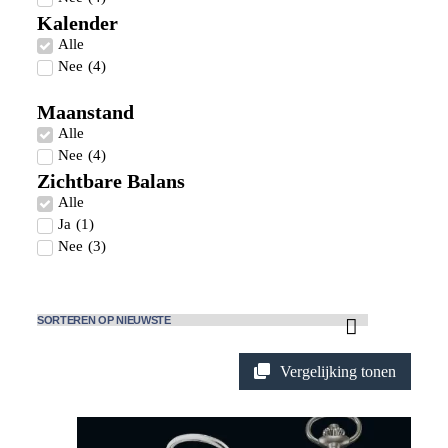
Kalender
Alle
Nee
(
4
)
Maanstand
Alle
Nee
(
4
)
Zichtbare Balans
Alle
Ja
(
1
)
Nee
(
3
)
Vergelijking tonen