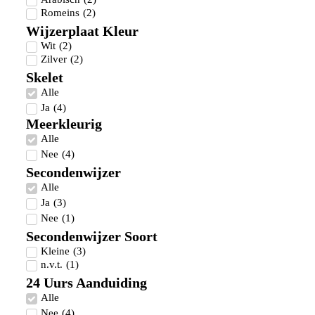
Romeins
(
2
)
Wijzerplaat Kleur
Wit
(
2
)
Zilver
(
2
)
Skelet
Alle
Ja
(
4
)
Meerkleurig
Alle
Nee
(
4
)
Secondenwijzer
Alle
Ja
(
3
)
Nee
(
1
)
Secondenwijzer Soort
Kleine
(
3
)
n.v.t.
(
1
)
24 Uurs Aanduiding
Alle
Nee
(
4
)