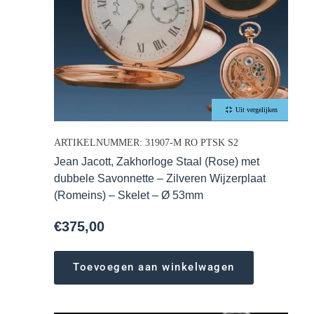
Uit vergelijken
ARTIKELNUMMER: 31907-M RO PTSK S2
Jean Jacott, Zakhorloge Staal (Rose) met
dubbele Savonnette – Zilveren Wijzerplaat
(Romeins) – Skelet – Ø 53mm
€
375,00
Toevoegen aan winkelwagen