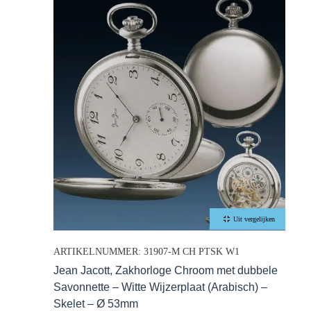
Uit vergelijken
ARTIKELNUMMER: 31907-M CH PTSK W1
Jean Jacott, Zakhorloge Chroom met dubbele
Savonnette – Witte Wijzerplaat (Arabisch) –
Skelet – Ø 53mm