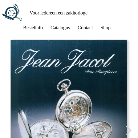
Ga
naar
Voor iedereen een zakhorloge
de
inhoud
Bestelinfo
Catalogus
Contact
Shop